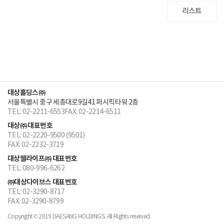
리스트
대상홀딩스㈜
서울특별시 중구 세종대로9길41 퍼시픽타워 2층
TEL: 02-2211-6553
FAX: 02-2214-6511
대상㈜ 대표번호
TEL: 02-2220-9500 (9501)
FAX: 02-2232-3719
대상웰라이프㈜ 대표번호
TEL: 080-996-6262
㈜대상다이브스 대표번호
TEL: 02-3290-8717
FAX: 02-3290-8799
Copyright © 2019 DAESANG HOLDINGS. All Rights reserved.