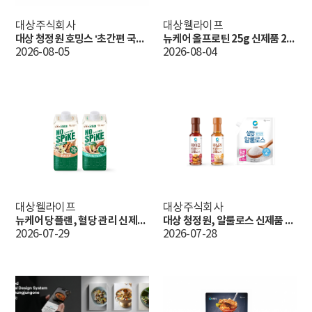
대상주식회사
대상웰라이프
대상 청정원 호밍스 ‘초간편 국물요리’, 출시 1년 만에 누적 판매 100만 봉 돌파
뉴케어 올프로틴 25g 신제품 2종 출시
2026-08-05
2026-08-04
대상웰라이프
대상주식회사
뉴케어 당플랜, 혈당 관리 신제품 노스파이크 3종 출시
대상 청정원, 알룰로스 신제품 3종 출시…’대체당 라인업 확대’
2026-07-29
2026-07-28