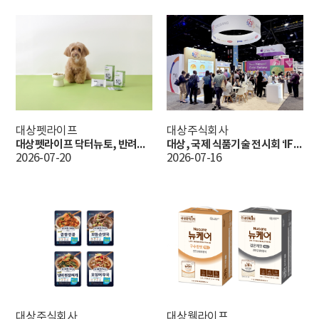
대상펫라이프
대상주식회사
대상펫라이프 닥터뉴토, 반려견 관절 영양제 ‘아이큐어 데일리케어 관절’ 출시
대상, 국제 식품기술 전시회 ‘IFT 2026’ 참가 성료…글로벌 소재 경쟁력 입증
2026-07-20
2026-07-16
대상주식회사
대상웰라이프