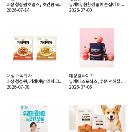
대상 청정원 호밍스, ‘초간편 국물요리’ 신제품 4종 출시… 국물요리 라인업 확대
뉴케어, 친환경 종이 손잡이 패키지 도입
2026-07-14
2026-07-09
대상주식회사
대상웰라이프
대상 청정원, 카레여왕 ‘리치 크림카레’ 2종 출시…’프리미엄 카레 라인업 강화’
뉴케어 스포식스, 수분·전해질 보충 위한 '전해질 워터믹스' 출시
2026-07-08
2026-07-06