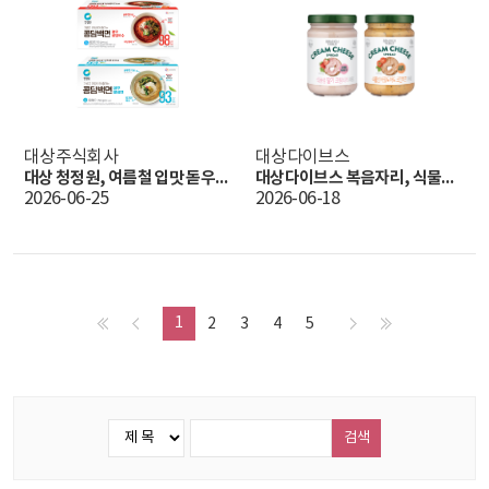
대상주식회사
대상다이브스
대상 청정원, 여름철 입맛 돋우는 ‘콩담백면 열무비빔국수·열무물냉면’ 출시
대상다이브스 복음자리, 식물성 크림치즈 2종 출시
2026-06-25
2026-06-18
1
2
3
4
5
검색