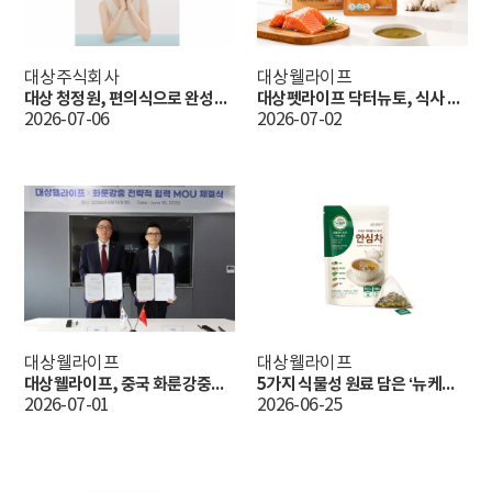
대상주식회사
대상웰라이프
대상 청정원, 편의식으로 완성한 여름 시즌 브랜드 캠페인 영상 공개
대상펫라이프 닥터뉴토, 식사 대용 반려견 유동식 ‘뉴트리케어 한끼밸런스 연어’ 출시
2026-07-06
2026-07-02
대상웰라이프
대상웰라이프
대상웰라이프, 중국 화룬강중과 전략적 협력 MOU 체결
5가지 식물성 원료 담은 ‘뉴케어 당플랜 안심차’ 출시
2026-07-01
2026-06-25