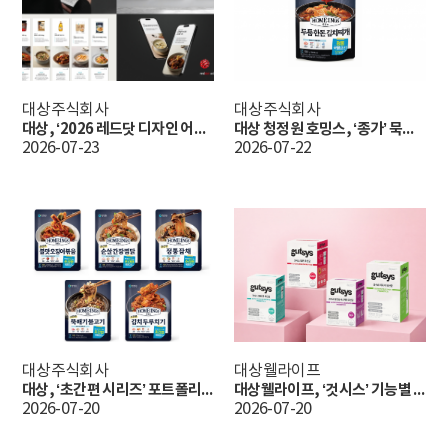
대상주식회사
대상주식회사
대상, ‘2026 레드닷 디자인 어워드’ 본상 2관왕… 3년 연속 수상 쾌거
대상 청정원 호밍스, ‘종가’ 묵은지 담은 정통 국물요리 ‘두툼 한돈 김치찌개’ 출시
2026-07-23
2026-07-22
대상주식회사
대상웰라이프
대상, ‘초간편 시리즈’ 포트폴리오 확장 청정원 호밍스, ‘초간편 볶음요리’ 5종 출시
대상웰라이프, ‘것시스’ 기능별 유산균 라인업 확대
2026-07-20
2026-07-20