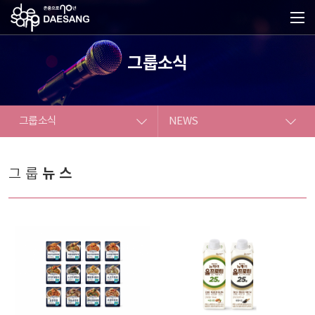
그룹소식
그룹소식
NEWS
대상소개
NEWS
뉴스
그룹
사업소개
ESG
IR
그룹소식