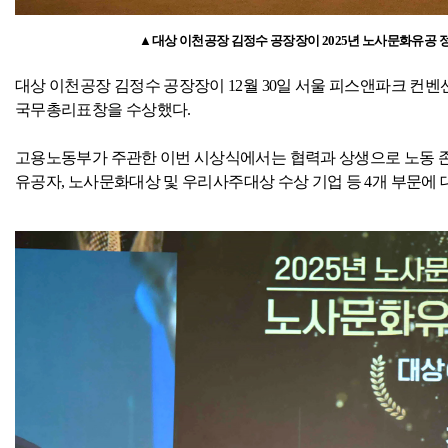
▲대상 이천공장 김정수 공장장이
2025
년 노사문화유공 
대상 이천공장 김정수 공장장이
12
월
30
일 서울 피스앤파크 컨벤
국무총리표창을 수상했다
.
고용노동부가 주관한 이번 시상식에서는 협력과 상생으로 노동 
유공자
,
노사문화대상 및 우리사주대상 수상 기업 등
4
개 부문에 