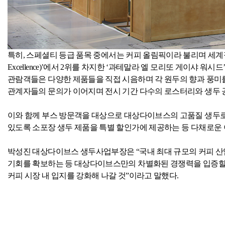
특히
,
스페셜티 등급 품목 중에서는 커피 올림픽이라 불리며 세계적
Excellence)
’에서
2
위를 차지한 ‘과테말라 엘 모리또 게이샤 워시드
관람객들은 다양한 제품들을 직접 시음하며 각 원두의 향과 풍미
관계자들의 문의가 이어지며 전시 기간 다수의 로스터리와 생두 
이와 함께 부스 방문객을 대상으로 대상다이브스의 고품질 생두로
있도록 소포장 생두 제품을 특별 할인가에 제공하는 등 다채로운
박성진 대상다이브스 생두사업부장은 “국내 최대 규모의 커피 산
기회를 확보하는 등 대상다이브스만의 차별화된 경쟁력을 입증할 
커피 시장 내 입지를 강화해 나갈 것”이라고 말했다
.