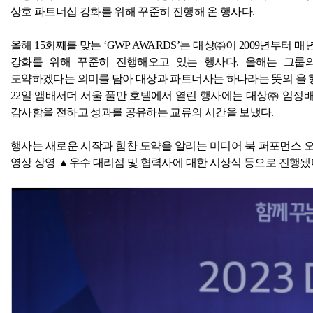
상호 파트너십 강화를 위해 꾸준히 진행해 온 행사다
.
올해
15
회째를 맞는 ‘
GWP AWARDS
’는 대상㈜이
2009
년부터 매
강화를 위해 꾸준히 진행해오고 있는 행사다
.
올해는 그룹의
도약하겠다는 의미를 담아 대상과 파트너사는 하나라는 뜻의
을 
22
일 앰배서더 서울 풀만 호텔에서 열린 행사에는 대상㈜ 임정배
감사함을 전하고 성과를 공유하는 교류의 시간을 보냈다
.
행사는 새로운 시작과 힘찬 도약을 알리는 미디어 북 퍼포먼스 
영상 상영 ▲우수 대리점 및 협력사에 대한 시상식 등으로 진행됐