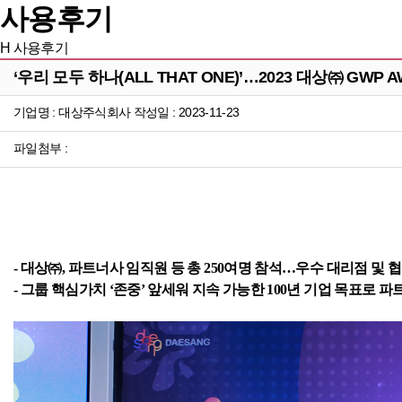
사용후기
H
사용후기
‘우리 모두 하나(ALL THAT ONE)’…2023 대상㈜ GWP 
기업명 : 대상주식회사 작성일 : 2023-11-23
파일첨부 :
- 대상㈜, 파트너사 임직원 등 총 250여명 참석…우수 대리점 및 
- 그룹 핵심가치 ‘존중’ 앞세워 지속 가능한 100년 기업 목표로