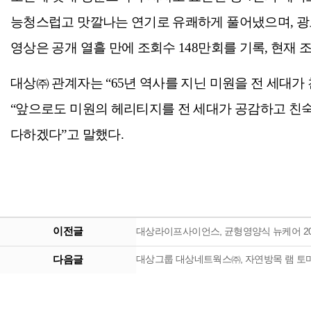
능청스럽고 맛깔나는 연기로 유쾌하게 풀어냈으며, 광고
영상은 공개 열흘 만에 조회수 148만회를 기록, 현재 조
대상㈜ 관계자는 “65년 역사를 지닌 미원을 전 세대가
“앞으로도 미원의 헤리티지를 전 세대가 공감하고 친숙
다하겠다”고 말했다.
이전글
대상라이프사이언스, 균형영양식 뉴케어 202
다음글
대상그룹 대상네트웍스㈜, 자연방목 램 토