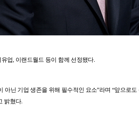
일유업, 이랜드월드 등이 함께 선정됐다.
이 아닌 기업 생존을 위해 필수적인 요소”라며 “앞으로
고 밝혔다.