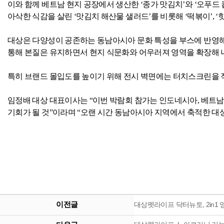
이와 함께 베트남 현지 공장에서 생산한 ‘종가 맛김치’와 ‘오푸드 
아삭한 식감을 살린 ‘맛김치 해산물 샐러드’를 비롯해 ‘떡볶이’
,
‘
대상은 다양성이 공존하는 동남아시아 문화 특성을 부스에 반영해
통해 본질은 유지하면서 현지 식문화와 어우러져 영역을 확장해 
특히 브랜드 몰입도를 높이기 위해 전시 벽면에는 터치스크린을
임정배 대상 대표이사는 “이번 박람회 참가는 인도네시아
,
베트남
기회가 될 것”이라며 “오랜 시간 동남아시아 지역에서 축적한 
이전글
대상펫라이프 닥터뉴토, 2in1 