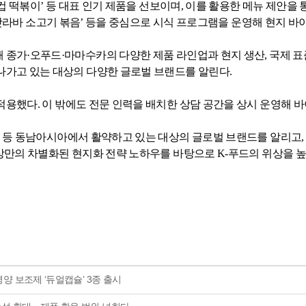
컵 떡볶이’ 등 대표 인기 제품을 선보이며
,
이를 활용한 메뉴 제안을 
핫라바 소고기 볶음’ 등을 중심으로 시식 프로그램을 운영해 현지 
 종가·오푸드·마마수카의 다양한 제품 라인업과 현지 생산
,
국제 표
나가고 있는 대상의 다양한 글로벌 브랜드를 알린다
.
 적용했다
.
이 밖에도 전문 인력을 배치한 상담 공간을 상시 운영해
 등 동남아시아에서 활약하고 있는 대상의 글로벌 브랜드를 알리고
,
대상만의 차별화된 현지화 전략 노하우를 바탕으로
K-
푸드의 위상을 
영양 보조제 ‘듀얼캡슐’ 3종 출시