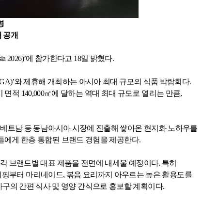
영
거 공개
a 2026)
’에 참가한다고
18
일 밝혔다
.
GA)
’와 제휴해 개최하는 아시아 최대 규모의 식품 박람회다
.
시 면적
140,000
㎡에 달하는 역대 최대 규모로 열리는 만큼
,
,
베트남 등 동남아시아 시장에 진출해 쌓아온 현지화 노하우를
들에게 한층 통합된 브랜드 경험을 제공한다
.
 각 브랜드별 대표 제품을 전면에 내세울 예정이다
.
특히
디핑부터 마리네이드
,
볶음 요리까지 아우르는 높은 활용도를
가구의 간편 식사 및 영양 간식으로 홍보할 계획이다
.