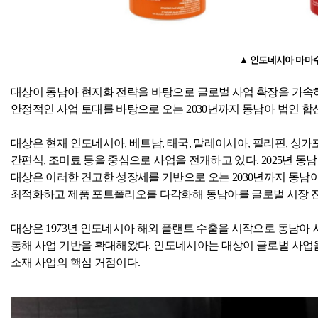
▲ 인도네시아 마마수
대상이 동남아 현지화 전략을 바탕으로 글로벌 사업 확장을 가속
안정적인 사업 토대를 바탕으로 오는
2030
년까지 동남아 법인 합
대상은 현재 인도네시아
,
베트남
,
태국
,
말레이시아
,
필리핀
,
싱가
간편식
,
조미료 등을 중심으로 사업을 전개하고 있다
. 2025
년 동남
대상은 이러한 견고한 성장세를 기반으로 오는
2030
년까지 동남아
최적화하고 제품 포트폴리오를 다각화해 동남아를 글로벌 시장 
대상은
1973
년 인도네시아 해외 플랜트 수출을 시작으로 동남아 
통해 사업 기반을 확대해왔다
.
인도네시아는 대상이 글로벌 사업
소재 사업의 핵심 거점이다
.