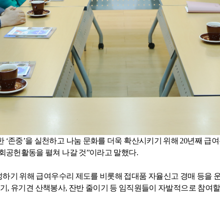
 ‘존중’을 실천하고 나눔 문화를 더욱 확산시키기 위해
20
년째 급여
사회공헌활동을 펼쳐 나갈 것”이라고 말했다
.
하기 위해 급여우수리 제도를 비롯해 접대품 자율신고 경매 등을 
이기
,
유기견 산책봉사
,
잔반 줄이기 등 임직원들이 자발적으로 참여할