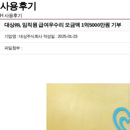
사용후기
H
사용후기
대상㈜, 임직원 급여우수리 모금액 1억5000만원 기부
기업명 : 대상주식회사 작성일 : 2025-01-23
파일첨부 :