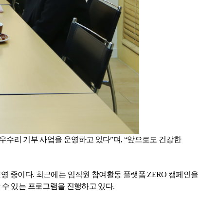
우수리 기부 사업을 운영하고 있다”며
,
“앞으로도 건강한
운영 중이다
.
최근에는 임직원 참여활동 플랫폼
ZERO
캠페인을
 수 있는 프로그램을 진행하고 있다
.